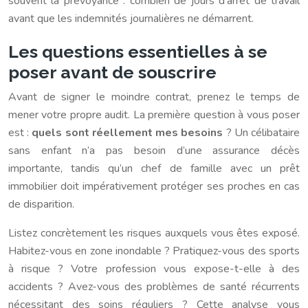
souvent la prévoyance : combien de jours d’arrêt de travail
avant que les indemnités journalières ne démarrent.
Les questions essentielles à se
poser avant de souscrire
Avant de signer le moindre contrat, prenez le temps de
mener votre propre audit. La première question à vous poser
est :
quels sont réellement mes besoins
? Un célibataire
sans enfant n’a pas besoin d’une assurance décès
importante, tandis qu’un chef de famille avec un prêt
immobilier doit impérativement protéger ses proches en cas
de disparition.
Listez concrètement les risques auxquels vous êtes exposé.
Habitez-vous en zone inondable ? Pratiquez-vous des sports
à risque ? Votre profession vous expose-t-elle à des
accidents ? Avez-vous des problèmes de santé récurrents
nécessitant des soins réguliers ? Cette analyse vous