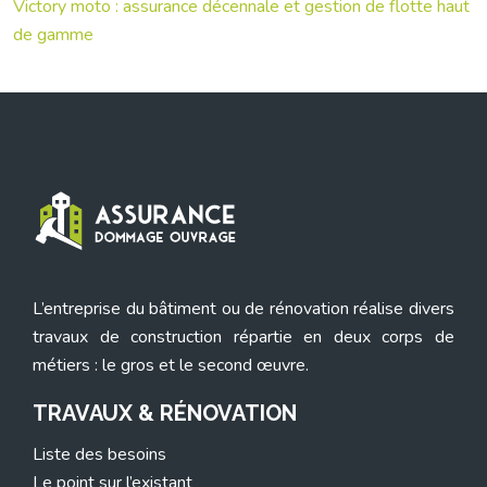
Victory moto : assurance décennale et gestion de flotte haut
de gamme
L’entreprise du bâtiment ou de rénovation réalise divers
travaux de construction répartie en deux corps de
métiers : le gros et le second œuvre.
TRAVAUX & RÉNOVATION
Liste des besoins
Le point sur l’existant