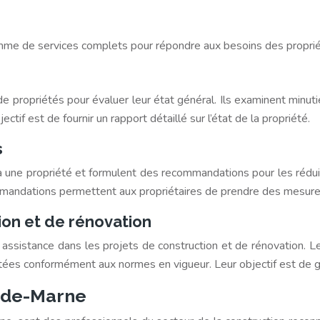
me de services complets pour répondre aux besoins des propriéta
 propriétés pour évaluer leur état général. Ils examinent minut
jectif est de fournir un rapport détaillé sur l’état de la propriété.
s
 une propriété et formulent des recommandations pour les réduire. 
andations permettent aux propriétaires de prendre des mesures pr
ion et de rénovation
sistance dans les projets de construction et de rénovation. Leur 
tées conformément aux normes en vigueur. Leur objectif est de ga
l-de-Marne