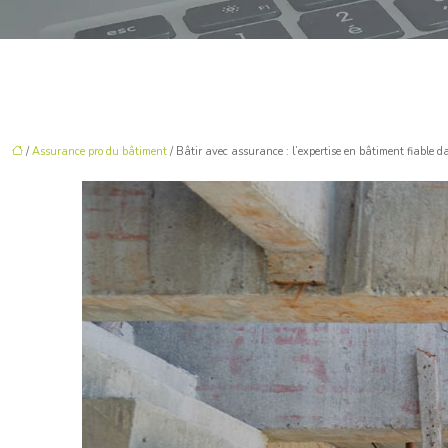
/
Assurance pro du bâtiment
/ Bâtir avec assurance : l’expertise en bâtiment fiable 