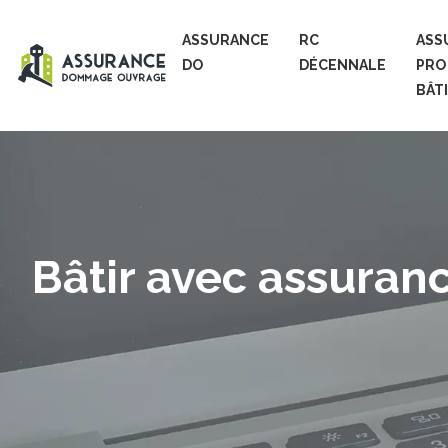
ASSURANCE
RC
ASS
DO
DÉCENNALE
PRO
BÂT
Bâtir avec assuranc