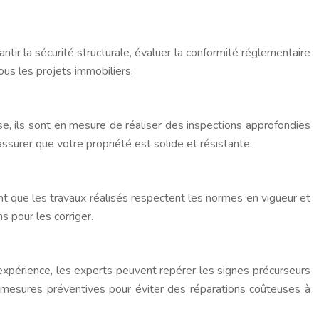
tir la sécurité structurale, évaluer la conformité réglementaire
us les projets immobiliers.
ise, ils sont en mesure de réaliser des inspections approfondies
surer que votre propriété est solide et résistante.
nt que les travaux réalisés respectent les normes en vigueur et
s pour les corriger.
expérience, les experts peuvent repérer les signes précurseurs
s mesures préventives pour éviter des réparations coûteuses à