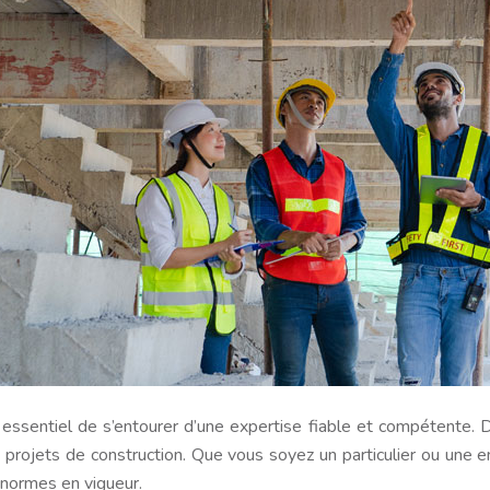
est essentiel de s’entourer d’une expertise fiable et compétent
des projets de construction. Que vous soyez un particulier ou une
 normes en vigueur.