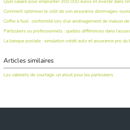
Quel salaire pour emprunter 300 000 euros et investir dans l’i
Comment optimiser le coût de son assurance dommages-ouvrage
Coffre à fusil : conformité lors d’un aménagement de maison d
Particuliers ou professionnels : quelles différences dans l’assu
La banque postale : simulation crédit auto et assurance pro du
Articles similaires
Les cabinets de courtage, un atout pour les particuliers