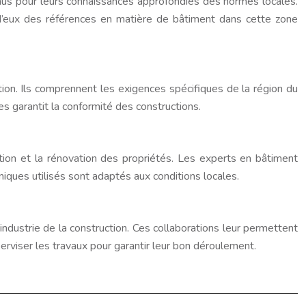
nnus pour leurs connaissances approfondies des normes locales.
nt d’eux des références en matière de bâtiment dans cette zone
tion. Ils comprennent les exigences spécifiques de la région du
 garantit la conformité des constructions.
ction et la rénovation des propriétés. Les experts en bâtiment
iques utilisés sont adaptés aux conditions locales.
ndustrie de la construction. Ces collaborations leur permettent
erviser les travaux pour garantir leur bon déroulement.