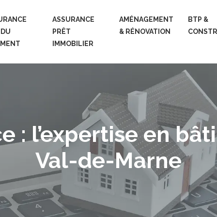
URANCE
ASSURANCE
AMÉNAGEMENT
BTP &
 DU
PRÊT
& RÉNOVATION
CONSTR
IMENT
IMMOBILIER
e : l’expertise en bât
Val-de-Marne