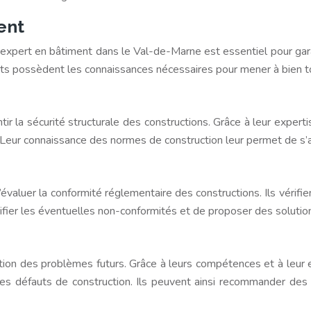
ent
n expert en bâtiment dans le Val-de-Marne est essentiel pour garan
ts possèdent les connaissances nécessaires pour mener à bien to
ir la sécurité structurale des constructions. Grâce à leur expert
Leur connaissance des normes de construction leur permet de s’as
aluer la conformité réglementaire des constructions. Ils vérifie
ifier les éventuelles non-conformités et de proposer des solution
tion des problèmes futurs. Grâce à leurs compétences et à leur 
 des défauts de construction. Ils peuvent ainsi recommander de