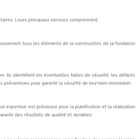
ires. Leurs principaux services comprennent :
ieusement tous les éléments de la construction, de la fondation
Ils identifient les éventuelles failles de sécurité, les défauts
éventives pour garantir la sécurité de leur bien immobilier.
expertise est précieuse pour la planification et la réalisation
rantir des résultats de qualité et durables.