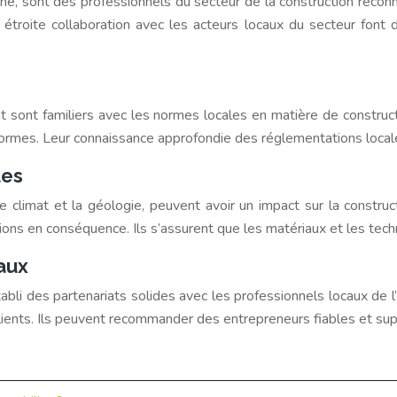
rne, sont des professionnels du secteur de la construction reco
ur étroite collaboration avec les acteurs locaux du secteur fo
t sont familiers avec les normes locales en matière de construc
ormes. Leur connaissance approfondie des réglementations locales
les
e climat et la géologie, peuvent avoir un impact sur la constru
ns en conséquence. Ils s’assurent que les matériaux et les techn
aux
i des partenariats solides avec les professionnels locaux de l’i
 clients. Ils peuvent recommander des entrepreneurs fiables et sup