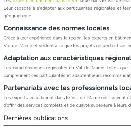
Les
experts en bâtiment dans le 94
, situé dans le Val-de-Ma
Leur capacité à s’adapter aux particularités régionales et le
géographique.
Connaissance des normes locales
Grâce à leur expérience dans la région, les experts en bâtimen
Val-de-Marne et veillent à ce que les projets respectent ces n
Adaptation aux caractéristiques régiona
Les caractéristiques régionales du Val-de-Marne, telles que l
comprennent ces particularités et adaptent leurs recommandatio
Partenariats avec les professionnels loc
Les experts en bâtiment dans le Val-de-Marne ont souvent établ
d’offrir des services complets et de qualité supérieure à leurs
Dernières publications